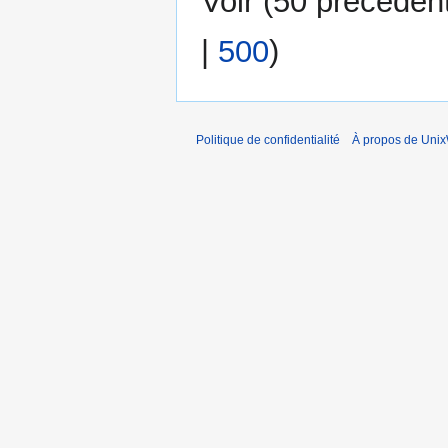
Voir (
50 précéden
|
500
)
Politique de confidentialité
À propos de Unix