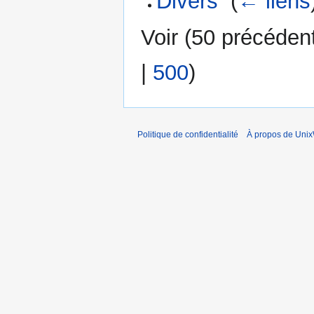
Divers
‎
(
← liens
Voir (
50 précéden
|
500
)
Politique de confidentialité
À propos de Unix