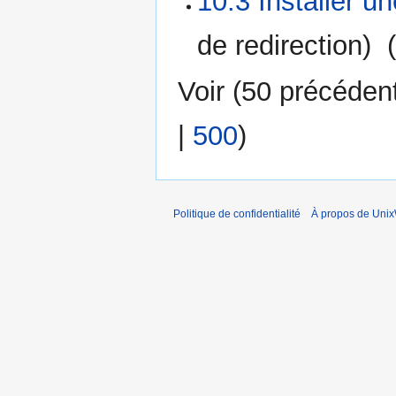
10.3 Installer u
de redirection) ‎
Voir (
50 précéden
|
500
)
Politique de confidentialité
À propos de Unix